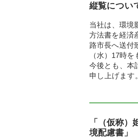
縦覧につい
当社は、環境影
方法書を経済
路市長へ送付致
（水）17時
今後とも、本
申し上げます
「（仮称）
境配慮書」