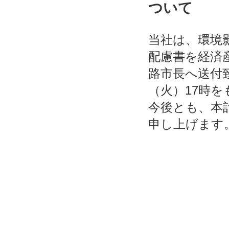
ついて
当社は、環境影
配慮書を経済
路市長へ送付致
（火）17時
今後とも、本
申し上げます