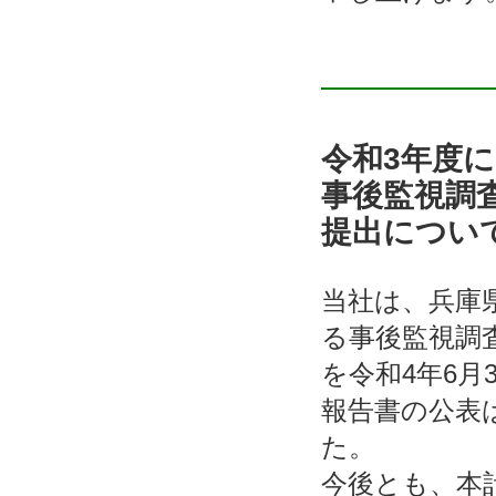
令和3年度
事後監視調
提出につい
当社は、兵庫
る事後監視調
を令和4年6
報告書の公表
た。
今後とも、本