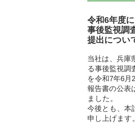
令和6年度
事後監視調
提出につい
当社は、兵庫
る事後監視調
を令和7年6
報告書の公表は
ました。
今後とも、本
申し上げます