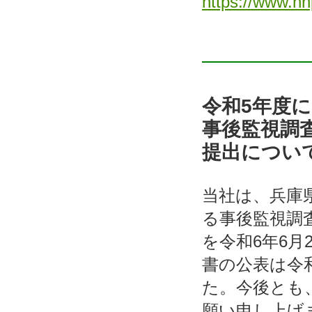
https://www.hn
令和5年度
事後監視調
提出につい
当社は、兵庫
る事後監視調
を令和6年6
書の公表は令和
た。今後とも
願い申し上げ