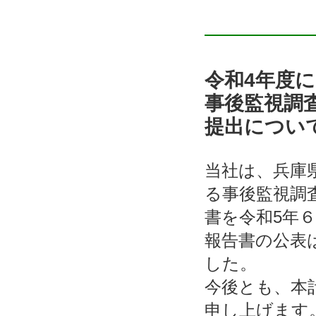
令和4年度
事後監視調
提出につい
当社は、兵庫
る事後監視調
書を令和5年
報告書の公表
した。
今後とも、本
申し上げます