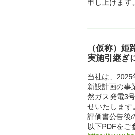
申し上げます
（仮称）姫
実施引継ぎ
当社は、202
新設計画の事
然ガス発電3
せいたします
評価書公告後
以下PDFをご