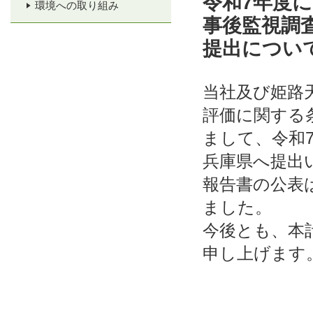
令和7年度
環境への取り組み
事後監視調
提出につい
当社及び姫路
評価に関する
まして、令和7
兵庫県へ提出
報告書の公表は
ました。
今後とも、本
申し上げます