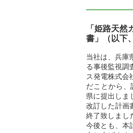
「姫路天然
書」（以下
当社は、兵庫
る事後監視調
ス発電株式会
だことから、
県に提出しま
改訂した計画書
終了致しまし
今後とも、本