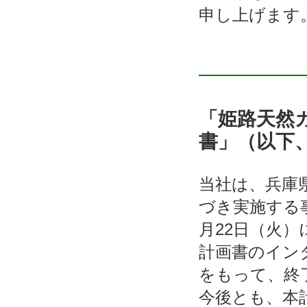
申し上げます
「姫路天然
書」（以下
当社は、兵庫
づき実施する
月22日（火
計画書のイン
をもって、終
今後とも、本